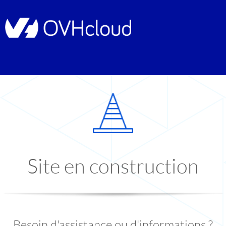
Site en construction
Besoin d'assistance ou d'informations ?